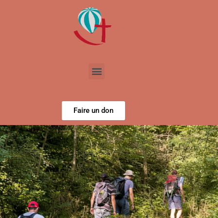
Aller
au
contenu
Menu
Faire un don