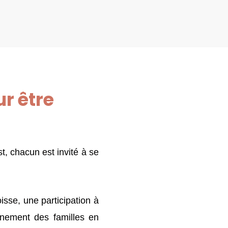
r être
t, chacun est invité à se
isse, une participation à
gnement des familles en