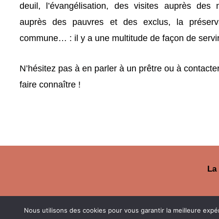
deuil, l’évangélisation, des visites auprès de
auprès des pauvres et des exclus, la préserv
commune… : il y a une multitude de façon de servir
N’hésitez pas à en parler à un prêtre ou à contacter
faire connaître !
La
Nous utilisons des cookies pour vous garantir la meilleure expé